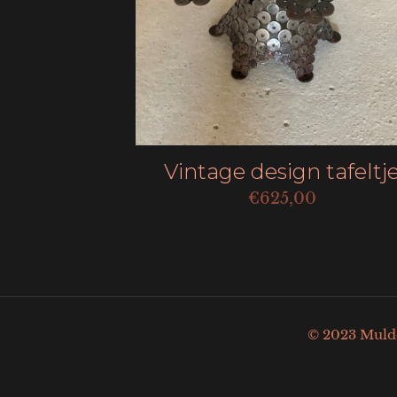
Vintage design tafeltj
€
625,00
© 2023 Mulder