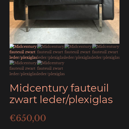
Midcentury fauteuil
zwart leder/plexiglas
€
650,00