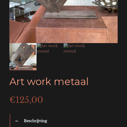
Art work metaal
€
125,00
Beschrijving