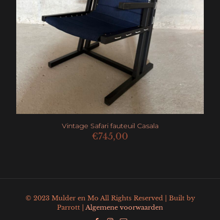
Vintage Safari fauteuil Casala
€
745,00
© 2023 Mulder en Mo All Rights Reserved | Built by
Parrott |
Algemene voorwaarden