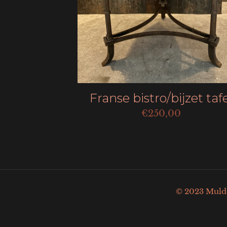
Franse bistro/bijzet taf
€
250,00
© 2023 Mulder